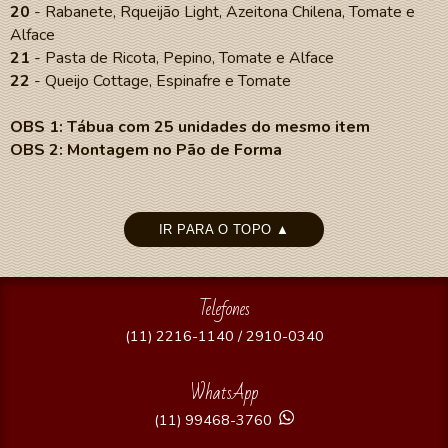
20
- Rabanete, Rqueijão Light, Azeitona Chilena, Tomate e
Alface
21
- Pasta de Ricota, Pepino, Tomate e Alface
22
- Queijo Cottage, Espinafre e Tomate
OBS 1: Tábua com 25 unidades do mesmo item
OBS 2: Montagem no Pão de Forma
IR PARA O TOPO ▲
Telefones
(11) 2216-1140 / 2910-0340
WhatsApp
(11) 99468-3760