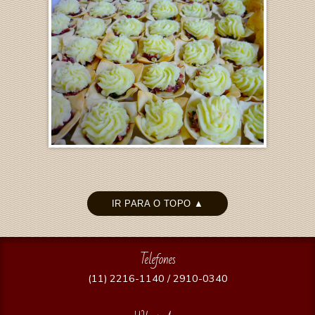
IR PARA O TOPO ▲
Telefones
(11) 2216-1140 / 2910-0340