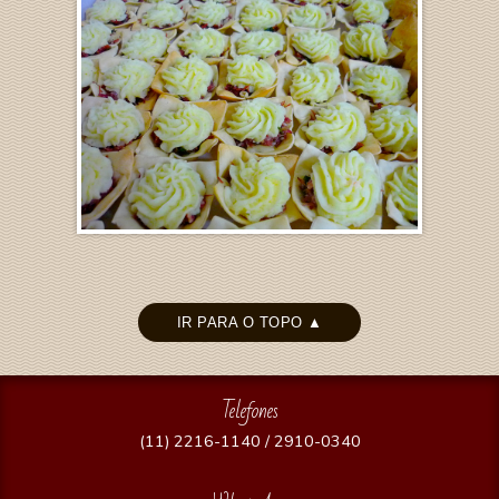
IR PARA O TOPO ▲
Telefones
(11) 2216-1140 / 2910-0340